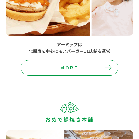
アーミップは
北関東を中心にモスバーガー11店舗を運営
MORE
おめで鯛焼き本舗