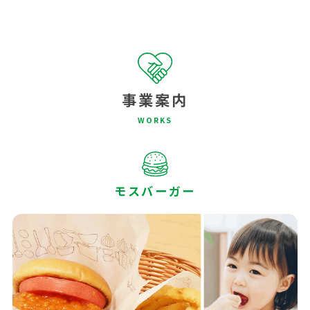
事業案内
WORKS
モスバーガー